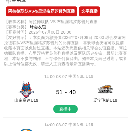
备用源
阿拉德联队VS布里涅格罗苏普列直播
文字直播
【赛事名称】阿拉德联队 VS 布里涅格罗苏普列直播
【赛事分类】
球会友谊
【开赛时间】2026年07月08日 20:00
【友好提示】：本页面为您提供2026年07月08日 20:00 球会友谊阿
拉德联队VS布里涅格罗苏普列的比赛直播，喜欢球会友谊可以提前
收藏本页面以免错过直播。本站还为您提供相关球会友谊直播、阿拉
德联队直播、布里涅格罗苏普列直播以及两队历史交锋、最新比赛赛
程。本站不参与制作、不存储任何资源由。如果本页面已过期，或者
以上信号位都无效，请进入主页查看最新直播新号。
中国NBL U19
14:00
08-07
51
40
-
山东高速U19
辽宁飞豹U19
直播中
中国NBL U19
14:00
08-07