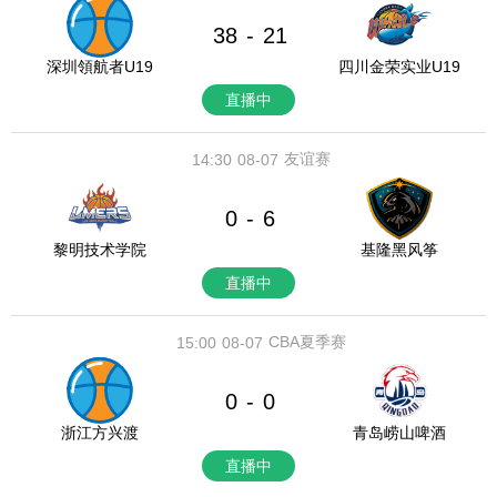
38
21
-
深圳領航者U19
四川金荣实业U19
直播中
友谊赛
14:30
08-07
0
6
-
黎明技术学院
基隆黑风筝
直播中
CBA夏季赛
15:00
08-07
0
0
-
浙江方兴渡
青岛崂山啤酒
直播中