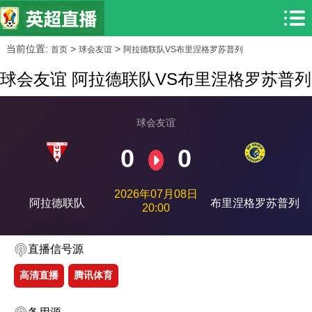
当前位置:
>
>
首页
球会友谊
阿拉德联队VS布里涅格罗苏普列
球会友谊 阿拉德联队VS布里涅格罗苏普列
球会友谊
0
0
2026年07月08日
阿拉德联队
布里涅格罗苏普列
20:00
直播信号源
高清直播
腾讯体育