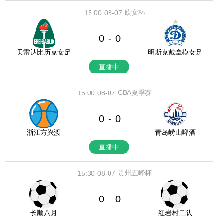
欧女杯
15:00
08-07
0
0
-
贝雷达比历克女足
明斯克戴拿模女足
直播中
CBA夏季赛
15:00
08-07
0
0
-
浙江方兴渡
青岛崂山啤酒
直播中
贵州五峰杯
15:30
08-07
0
0
-
长顺八月
红岩村二队