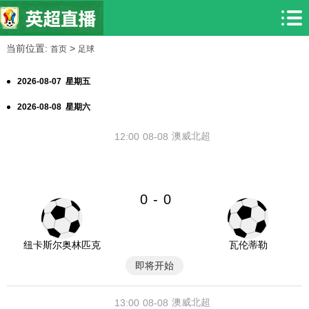
当前位置:
>
首页
足球
2026-08-07 星期五
2026-08-08 星期六
澳威北超
12:00
08-08
0
0
-
纽卡斯尔奥林匹克
瓦伦蒂勒
即将开始
澳威北超
13:00
08-08