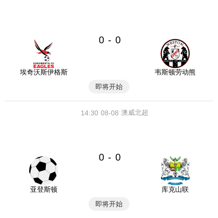
0
0
-
埃奇沃斯伊格斯
韦斯顿劳动熊
即将开始
澳威北超
14:30
08-08
0
0
-
亚登斯顿
库克山联
即将开始