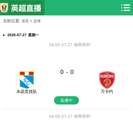
当前位置:
>
首页
足球
2026-07-27 星期一
秘鲁联杯
04:00
07-27
0
0
-
水晶竞技队
万卡约
直播中
秘鲁联杯
04:00
07-27