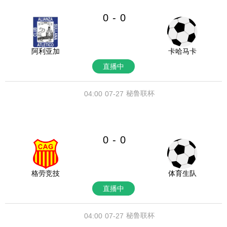
0
0
-
阿利亚加
卡哈马卡
直播中
秘鲁联杯
04:00
07-27
0
0
-
格劳竞技
体育生队
直播中
秘鲁联杯
04:00
07-27