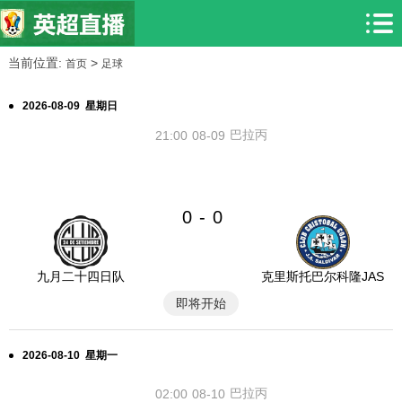
当前位置:
>
首页
足球
2026-08-09 星期日
巴拉丙
21:00
08-09
0
0
-
九月二十四日队
克里斯托巴尔科隆JAS
即将开始
2026-08-10 星期一
巴拉丙
02:00
08-10