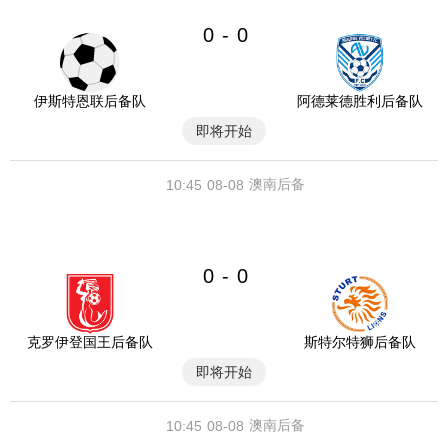
0
0
-
伊斯特恩联后备队
阿德莱德胜利后备队
即将开始
澳南后备
10:45
08-08
0
0
-
克罗伊登国王后备队
斯特尔特狮后备队
即将开始
澳南后备
10:45
08-08