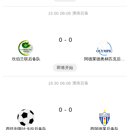
澳南后备
15:00
08-08
0
0
-
坎伯兰联后备队
阿德莱德奥林匹克后备
队
即将开始
澳南后备
18:30
08-08
0
0
-
西托列斯比卡拉后备队
西阿德莱后备队