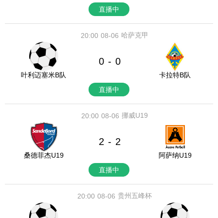
直播中
哈萨克甲
20:00
08-06
0
0
-
叶利迈塞米B队
卡拉特B队
直播中
挪威U19
20:00
08-06
2
2
-
桑德菲杰U19
阿萨纳U19
直播中
贵州五峰杯
20:00
08-06