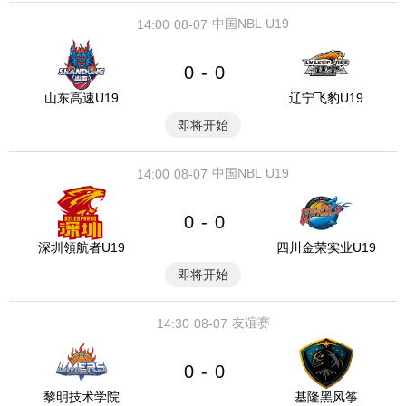
中国NBL U19
14:00
08-07
0
0
-
山东高速U19
辽宁飞豹U19
即将开始
中国NBL U19
14:00
08-07
0
0
-
深圳領航者U19
四川金荣实业U19
即将开始
友谊赛
14:30
08-07
0
0
-
黎明技术学院
基隆黑风筝