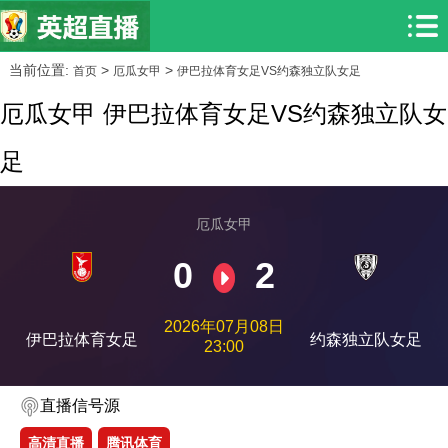
当前位置:
>
>
首页
厄瓜女甲
伊巴拉体育女足VS约森独立队女足
厄瓜女甲 伊巴拉体育女足VS约森独立队女
足
厄瓜女甲
0
2
2026年07月08日
伊巴拉体育女足
约森独立队女足
23:00
直播信号源
高清直播
腾讯体育