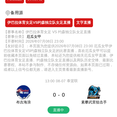
备用源
伊巴拉体育女足VS约森独立队女足直播
文字直播
【赛事名称】伊巴拉体育女足 VS 约森独立队女足直播
【赛事分类】
厄瓜女甲
【开赛时间】2026年07月08日 23:00
【友好提示】：本页面为您提供2026年07月08日 23:00 厄瓜女甲伊
巴拉体育女足VS约森独立队女足的比赛直播，喜欢厄瓜女甲可以提
前收藏本页面以免错过直播。本站还为您提供相关厄瓜女甲直播、伊
巴拉体育女足直播、约森独立队女足直播以及两队历史交锋、最新比
赛赛程。本站不参与制作、不存储任何资源由。如果本页面已过期，
或者以上信号位都无效，请进入主页查看最新直播新号。
泰篮联
13:00
08-07
0
0
-
布吉海浪
素攀武里狙击手
直播中