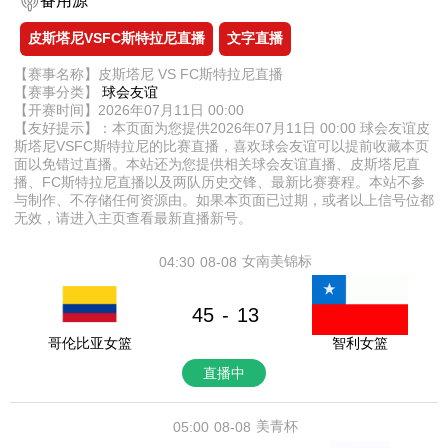
备用源
皮斯塔尼VSFC斯特拉尼直播
文字直播
【赛事名称】皮斯塔尼 VS FC斯特拉尼直播
【赛事分类】
球会友谊
【开赛时间】2026年07月11日 00:00
【友好提示】：本页面为您提供2026年07月11日 00:00 球会友谊皮
斯塔尼VSFC斯特拉尼的比赛直播，喜欢球会友谊可以提前收藏本页
面以免错过直播。本站还为您提供相关球会友谊直播、皮斯塔尼直
播、FC斯特拉尼直播以及两队历史交锋、最新比赛赛程。本站不参
与制作、不存储任何资源由。如果本页面已过期，或者以上信号位都
无效，请进入主页查看最新直播新号。
女南美锦标
04:30
08-08
45
13
-
哥伦比亚女篮
智利女篮
直播中
美青杯
05:00
08-08