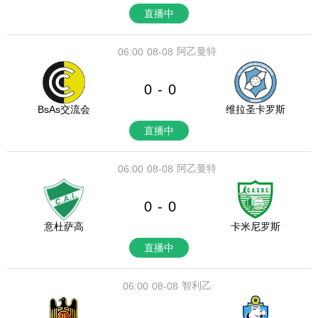
直播中
阿乙曼特
06:00
08-08
0
0
-
BsAs交流会
维拉圣卡罗斯
直播中
阿乙曼特
06:00
08-08
0
0
-
意杜萨高
卡米尼罗斯
直播中
智利乙
06:00
08-08