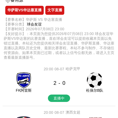
备用源
华萨斯VS华达塞直播
文字直播
【赛事名称】华萨斯 VS 华达塞直播
【赛事分类】
球会友谊
【开赛时间】2026年07月08日 23:00
【友好提示】：本页面为您提供2026年07月08日 23:00 球会友谊华
萨斯VS华达塞的比赛直播，喜欢球会友谊可以提前收藏本页面以免
错过直播。本站还为您提供相关球会友谊直播、华萨斯直播、华达塞
直播以及两队历史交锋、最新比赛赛程。本站不参与制作、不存储任
何资源由。如果本页面已过期，或者以上信号位都无效，请进入主页
查看最新直播新号。
哈萨克甲
20:00
08-07
2
0
-
FK阿雷斯
杜保尔B队
直播中
澳西女超
20:00
08-07