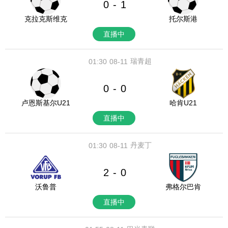
0
1
-
克拉克斯维克
托尔斯港
直播中
瑞青超
01:30
08-11
0
0
-
卢恩斯基尔U21
哈肯U21
直播中
丹麦丁
01:30
08-11
2
0
-
沃鲁普
弗格尔巴肯
直播中