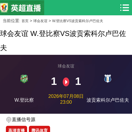
当前位置:
>
>
首页
球会友谊
W.登比察VS波贡索科尔卢巴佐夫
球会友谊 W.登比察VS波贡索科尔卢巴佐
夫
球会友谊
1
1
2026年07月08日
W.登比察
波贡索科尔卢巴佐夫
23:00
直播信号源
高清直播
腾讯体育