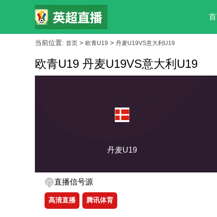
首
当前位置:
>
>
首页
欧青U19
丹麦U19VS意大利U19
欧青U19 丹麦U19VS意大利U19
丹麦U19
直播信号源
高清直播
腾讯体育