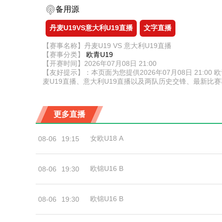
备用源
丹麦U19VS意大利U19直播
文字直播
【赛事名称】丹麦U19 VS 意大利U19直播
【赛事分类】
欧青U19
【开赛时间】2026年07月08日 21:00
【友好提示】：本页面为您提供2026年07月08日 21:0
麦U19直播、意大利U19直播以及两队历史交锋、最新
更多直播
女欧U18 A
08-06
19:15
欧锦U16 B
08-06
19:30
欧锦U16 B
08-06
19:30