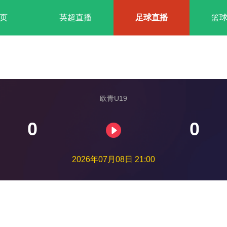
页
英超直播
足球直播
篮
欧青U19
0
0
2026年07月08日 21:00