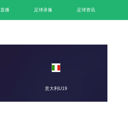
球直播
足球录像
足球资讯
意大利U19