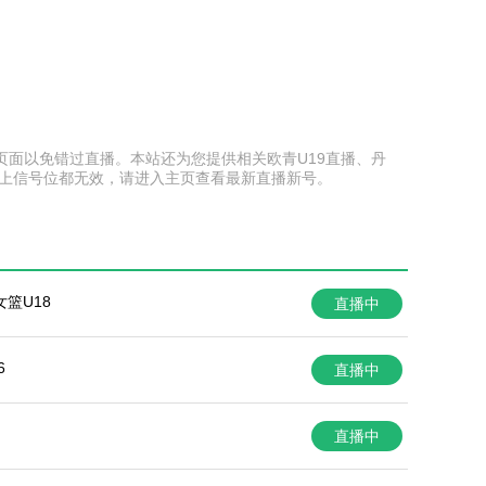
收藏本页面以免错过直播。本站还为您提供相关欧青U19直播、丹
以上信号位都无效，请进入主页查看最新直播新号。
篮U18
直播中
6
直播中
直播中