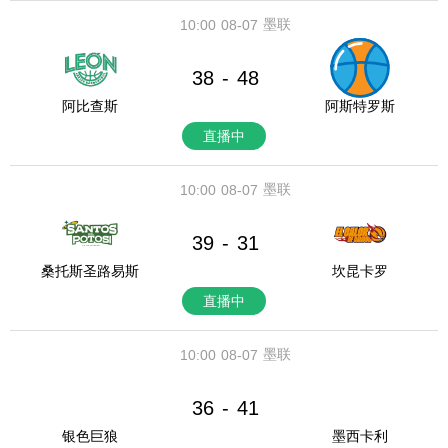
墨联
10:00
08-07
38
48
-
阿比查斯
阿斯特罗斯
直播中
墨联
10:00
08-07
39
31
-
桑托斯圣路易斯
坎昆卡罗
直播中
墨联
10:00
08-07
36
41
-
银色巨狼
墨西卡利