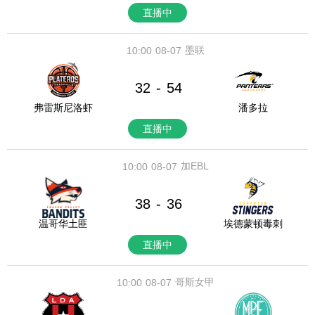
直播中
墨联
10:00
08-07
32
54
-
弗雷斯尼洛虾
潘多拉
直播中
加EBL
10:00
08-07
38
36
-
温哥华土匪
埃德蒙顿毒刺
直播中
哥斯女甲
10:00
08-07