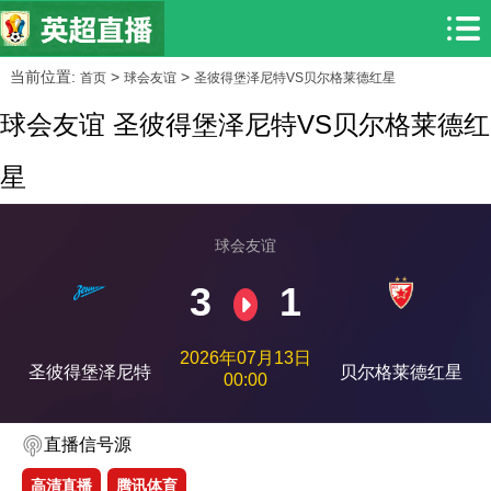
当前位置:
>
>
首页
球会友谊
圣彼得堡泽尼特VS贝尔格莱德红星
球会友谊 圣彼得堡泽尼特VS贝尔格莱德红
星
球会友谊
3
1
2026年07月13日
圣彼得堡泽尼特
贝尔格莱德红星
00:00
直播信号源
高清直播
腾讯体育