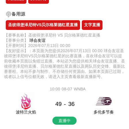
备用源
圣彼得堡泽尼特VS贝尔格莱德红星直播
文字直播
【赛事名称】圣彼得堡泽尼特 VS 贝尔格莱德红星直播
【赛事分类】
球会友谊
【开赛时间】2026年07月13日 00:00
【友好提示】：本页面为您提供2026年07月13日 00:00 球会友谊圣
彼得堡泽尼特VS贝尔格莱德红星的比赛直播，喜欢球会友谊可以提
前收藏本页面以免错过直播。本站还为您提供相关球会友谊直播、圣
彼得堡泽尼特直播、贝尔格莱德红星直播以及两队历史交锋、最新比
赛赛程。本站不参与制作、不存储任何资源由。如果本页面已过期，
或者以上信号位都无效，请进入主页查看最新直播新号。
10:00
08-07
WNBA
49
36
-
波特兰火焰
多伦多节奏
直播中