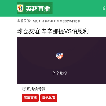
首
当前位置:
>
>
首页
球会友谊
辛辛那提VS伯恩利
球会友谊 辛辛那提VS伯恩利
辛辛那提
直播信号源
高清直播
腾讯体育