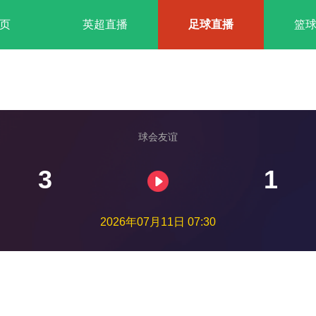
页
英超直播
足球直播
篮
球会友谊
3
1
2026年07月11日 07:30