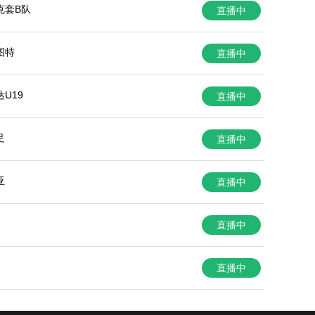
克套B队
直播中
图特
直播中
U19
直播中
足
直播中
亚
直播中
直播中
直播中