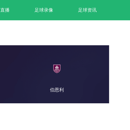
球直播
足球录像
足球资讯
伯恩利