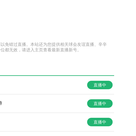
本页面以免错过直播。本站还为您提供相关球会友谊直播、辛辛
号位都无效，请进入主页查看最新直播新号。
直播中
特
直播中
直播中