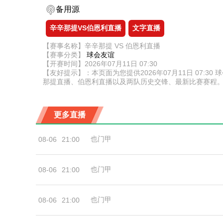
备用源
辛辛那提VS伯恩利直播
文字直播
【赛事名称】辛辛那提 VS 伯恩利直播
【赛事分类】
球会友谊
【开赛时间】2026年07月11日 07:30
【友好提示】：本页面为您提供2026年07月11日 07
那提直播、伯恩利直播以及两队历史交锋、最新比赛赛程
更多直播
也门甲
08-06
21:00
也门甲
08-06
21:00
也门甲
08-06
21:00