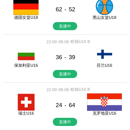
62
52
-
德国女篮U18
黑山女篮U18
直播中
欧锦U16 B
22:00
08-06
36
39
-
保加利亚U16
芬兰U16
直播中
欧锦U16 B
22:00
08-06
24
64
-
瑞士U16
克罗地亚U16
直播中