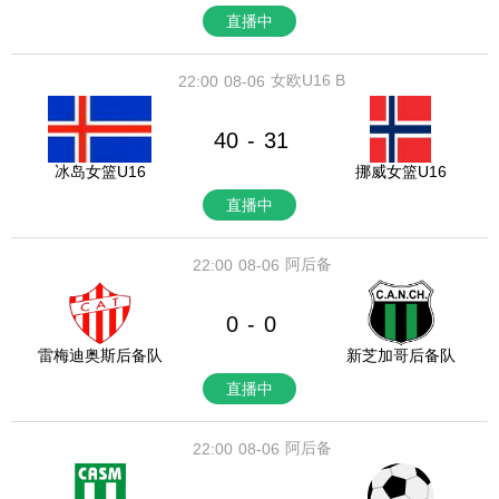
直播中
女欧U16 B
22:00
08-06
40
31
-
冰岛女篮U16
挪威女篮U16
直播中
阿后备
22:00
08-06
0
0
-
雷梅迪奥斯后备队
新芝加哥后备队
直播中
阿后备
22:00
08-06