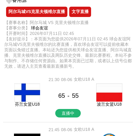
备用源
阿尔马城VS克里夫顿维尔直播
文字直播
【赛事名称】阿尔马城 VS 克里夫顿维尔直播
【赛事分类】
球会友谊
【开赛时间】2026年07月11日 02:45
【友好提示】：本页面为您提供2026年07月11日 02:45 球会友谊阿
尔马城VS克里夫顿维尔的比赛直播，喜欢球会友谊可以提前收藏本
页面以免错过直播。本站还为您提供相关球会友谊直播、阿尔马城直
播、克里夫顿维尔直播以及两队历史交锋、最新比赛赛程。本站不参
与制作、不存储任何资源由。如果本页面已过期，或者以上信号位都
无效，请进入主页查看最新直播新号。
女欧U18 A
21:30
08-06
65
55
-
芬兰女篮U18
波兰女篮U18
直播中
女欧U18 A
21:45
08-06