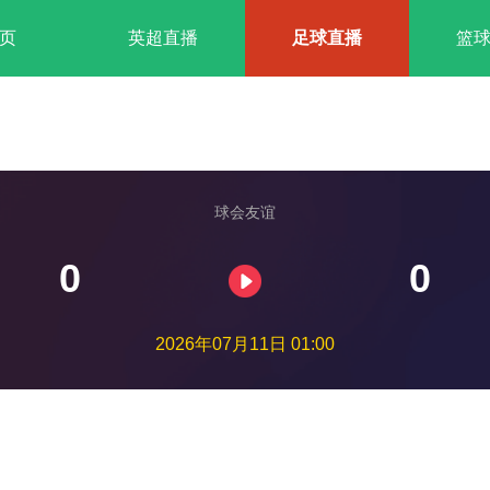
页
英超直播
足球直播
篮
球会友谊
0
0
2026年07月11日 01:00