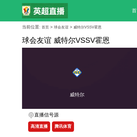
首
当前位置:
>
>
首页
球会友谊
威特尔VSSV霍恩
球会友谊 威特尔VSSV霍恩
威特尔
直播信号源
高清直播
腾讯体育