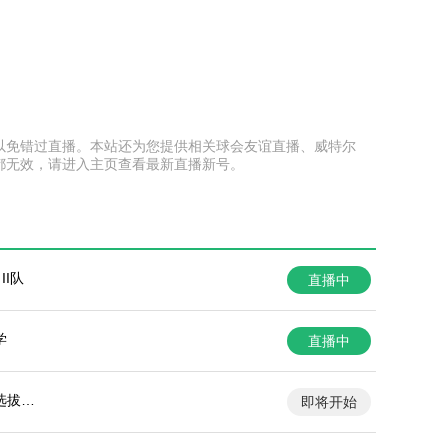
本页面以免错过直播。本站还为您提供相关球会友谊直播、威特尔
都无效，请进入主页查看最新直播新号。
II队
直播中
学
直播中
选拔队
即将开始