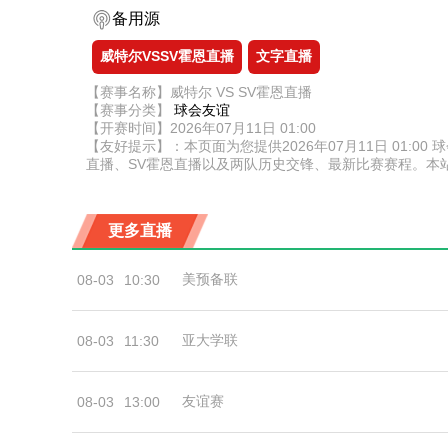
备用源
威特尔VSSV霍恩直播
文字直播
【赛事名称】威特尔 VS SV霍恩直播
【赛事分类】
球会友谊
【开赛时间】2026年07月11日 01:00
【友好提示】：本页面为您提供2026年07月11日 01
直播、SV霍恩直播以及两队历史交锋、最新比赛赛程。本
更多直播
美预备联
08-03
10:30
亚大学联
08-03
11:30
友谊赛
08-03
13:00