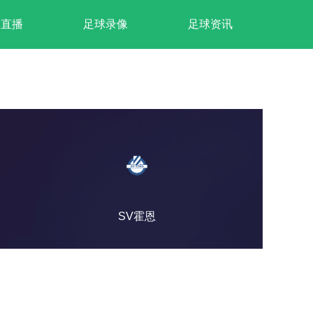
球直播
足球录像
足球资讯
SV霍恩