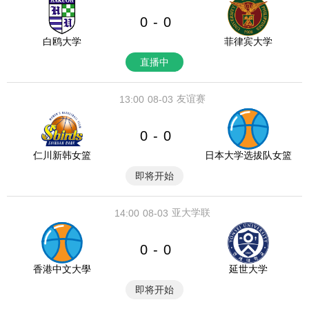
0
0
-
白鸥大学
菲律宾大学
直播中
友谊赛
13:00
08-03
0
0
-
仁川新韩女篮
日本大学选拔队女篮
即将开始
亚大学联
14:00
08-03
0
0
-
香港中文大學
延世大学
即将开始