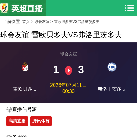
当前位置:
>
>
首页
球会友谊
雷欧贝多夫VS弗洛里茨多夫
球会友谊 雷欧贝多夫VS弗洛里茨多夫
球会友谊
1
3
2026年07月11日
雷欧贝多夫
弗洛里茨多夫
00:30
直播信号源
高清直播
腾讯体育