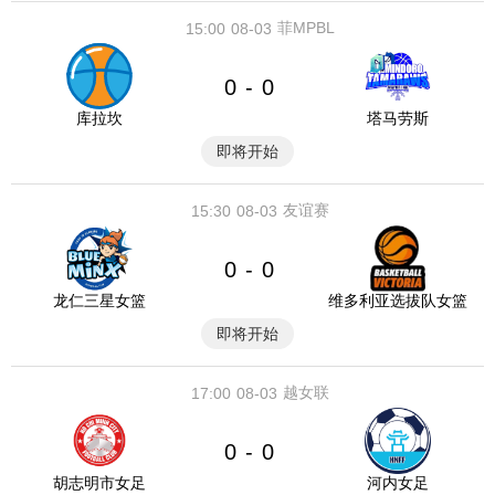
菲MPBL
15:00
08-03
0
0
-
库拉坎
塔马劳斯
即将开始
友谊赛
15:30
08-03
0
0
-
龙仁三星女篮
维多利亚选拔队女篮
即将开始
越女联
17:00
08-03
0
0
-
胡志明市女足
河内女足