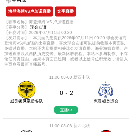
备用源
海登海姆VS卢加诺直播
文字直播
【赛事名称】海登海姆 VS 卢加诺直播
【赛事分类】
球会友谊
【开赛时间】2026年07月11日 00:20
【友好提示】：本页面为您提供2026年07月11日 00:20 球会友谊海
登海姆VS卢加诺的比赛直播，喜欢球会友谊可以提前收藏本页面以
免错过直播。本站还为您提供相关球会友谊直播、海登海姆直播、卢
加诺直播以及两队历史交锋、最新比赛赛程。本站不参与制作、不存
储任何资源由。如果本页面已过期，或者以上信号位都无效，请进入
主页查看最新直播新号。
新西中联
11:00
08-08
0
2
-
威灵顿凤凰后备队
惠灵顿奥运会
直播中
新西北联
11:00
08-08