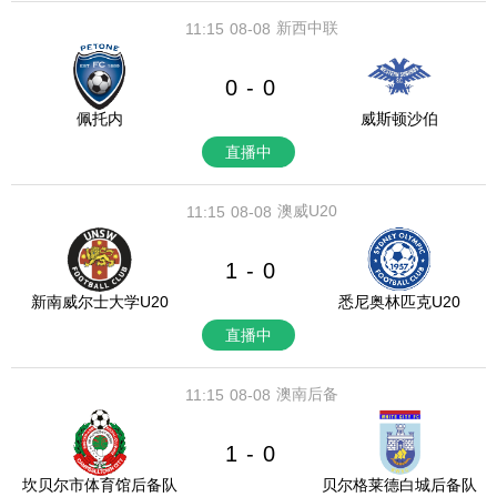
新西中联
11:15
08-08
0
0
-
佩托内
威斯顿沙伯
直播中
澳威U20
11:15
08-08
1
0
-
新南威尔士大学U20
悉尼奥林匹克U20
直播中
澳南后备
11:15
08-08
1
0
-
坎贝尔市体育馆后备队
贝尔格莱德白城后备队