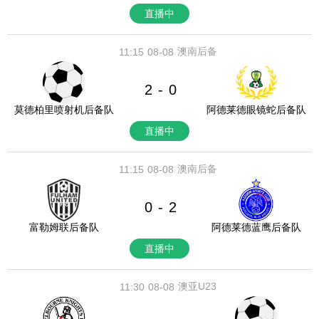
直播中
澳南后备
11:15
08-08
2
0
-
莫德柏里喷射机后备队
阿德莱德眼镜蛇后备队
直播中
澳南后备
11:15
08-08
0
2
-
富勒姆联后备队
阿德莱德蓝鹰后备队
直播中
澳亚U23
11:30
08-08