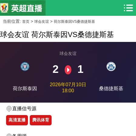
当前位置:
>
>
首页
球会友谊
荷尔斯泰因VS桑德捷斯基
球会友谊 荷尔斯泰因VS桑德捷斯基
球会友谊
2
1
2026年07月10日
荷尔斯泰因
桑德捷斯基
18:00
直播信号源
高清直播
腾讯体育