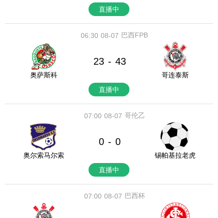
直播中
巴西FPB
06:30
08-07
23
43
-
奥萨斯科
哥连泰斯
直播中
哥伦乙
07:00
08-07
0
0
-
奥尔索马尔索
锡帕基拉老虎
直播中
巴西杯
07:00
08-07