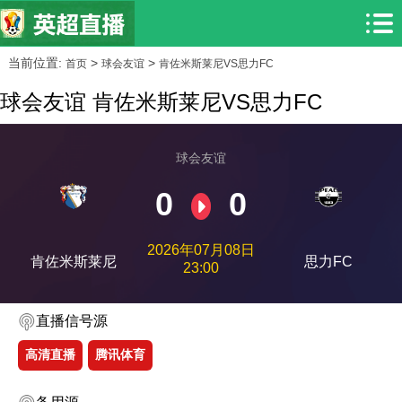
当前位置:
>
>
首页
球会友谊
肯佐米斯莱尼VS思力FC
球会友谊 肯佐米斯莱尼VS思力FC
球会友谊
0
0
2026年07月08日
肯佐米斯莱尼
思力FC
23:00
直播信号源
高清直播
腾讯体育