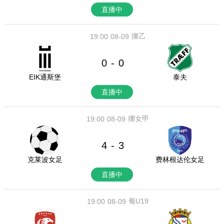
直播中
挪乙
19:00
08-09
0
0
-
EIK通斯堡
泰夫
直播中
挪女甲
19:00
08-09
4
3
-
克莱波女足
费林根达伦女足
直播中
葡U19
19:00
08-09