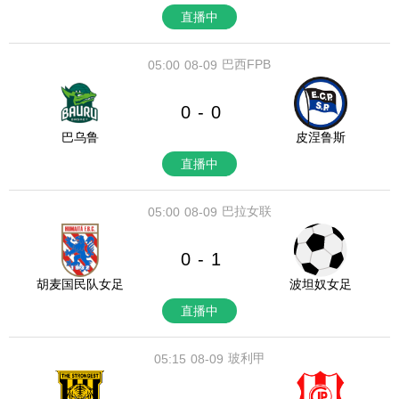
直播中
巴西FPB
05:00
08-09
0
0
-
巴乌鲁
皮涅鲁斯
直播中
巴拉女联
05:00
08-09
0
1
-
胡麦国民队女足
波坦奴女足
直播中
玻利甲
05:15
08-09