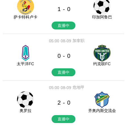
1
0
-
萨卡特科卢卡
印加阿鲁巴
直播中
加拿职
05:00
08-09
0
0
-
太平洋FC
约克联FC
直播中
危地甲
05:00
08-09
2
0
-
奥罗拉
齐奥内斯交流会
直播中