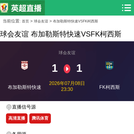
当前位置:
>
>
首页
球会友谊
布加勒斯特快速VSFK柯西斯
球会友谊 布加勒斯特快速VSFK柯西斯
球会友谊
1
1
2026年07月08日
布加勒斯特快速
FK柯西斯
23:30
直播信号源
高清直播
腾讯体育