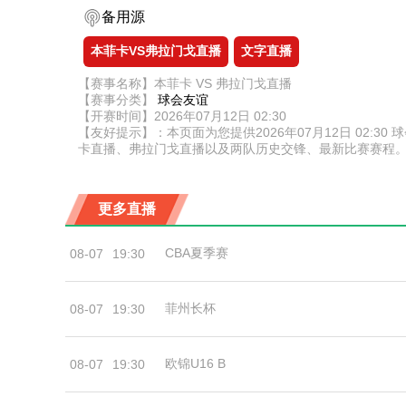
备用源
本菲卡VS弗拉门戈直播
文字直播
【赛事名称】本菲卡 VS 弗拉门戈直播
【赛事分类】
球会友谊
【开赛时间】2026年07月12日 02:30
【友好提示】：本页面为您提供2026年07月12日 02
卡直播、弗拉门戈直播以及两队历史交锋、最新比赛赛程
更多直播
CBA夏季赛
08-07
19:30
菲州长杯
08-07
19:30
欧锦U16 B
08-07
19:30