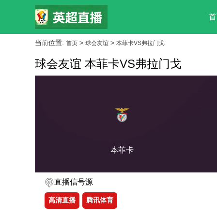
首
当前位置:
>
>
首页
球会友谊
本菲卡VS弗拉门戈
球会友谊 本菲卡VS弗拉门戈
本菲卡
直播信号源
高清直播
腾讯体育