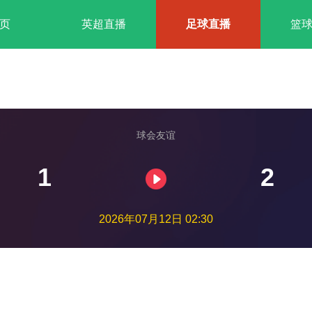
页
英超直播
足球直播
篮
球会友谊
1
2
2026年07月12日 02:30