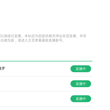
本页面以免错过直播。本站还为您提供相关球会友谊直播、本菲
号位都无效，请进入主页查看最新直播新号。
波罗
直播中
直播中
直播中