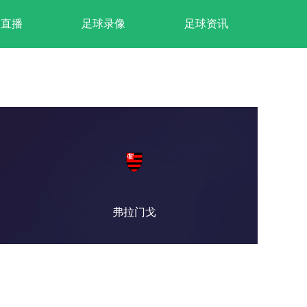
球直播
足球录像
足球资讯
弗拉门戈