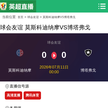
当前位置:
>
>
首页
球会友谊
莫斯科迪纳摩VS博塔弗戈
球会友谊 莫斯科迪纳摩VS博塔弗戈
球会友谊
0
0
2026年07月11日
莫斯科迪纳摩
博塔弗戈
00:00
直播信号源
高清直播
腾讯体育