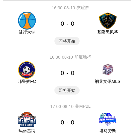
友谊赛
16:30
08-10
0
0
-
健行大学
基隆黑风筝
即将开始
印度地杯
16:30
08-10
0
0
-
邦警察FC
朗莱文佩MLS
即将开始
菲MPBL
17:00
08-10
0
0
-
玛丽基纳
塔马劳斯