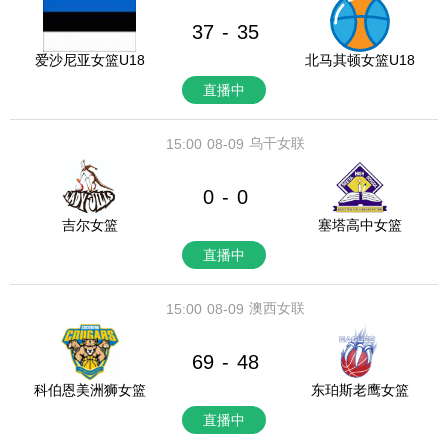
37
35
-
爱沙尼亚女篮U18
北马其顿女篮U18
直播中
乌干女联
15:00
08-09
0
0
-
吉尔女篮
塞塔高中女篮
直播中
澳西女联
15:00
08-09
69
48
-
科伯恩美洲狮女篮
东珀斯老鹰女篮
直播中