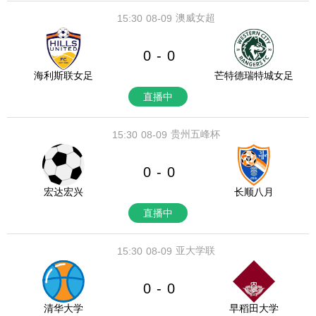
澳威女超
15:30
08-09
0
0
-
海利斯联女足
芒特德瑞特城女足
直播中
贵州五峰杯
15:30
08-09
0
0
-
宏达宏兴
长顺八月
直播中
亚大学联
15:30
08-09
0
0
-
清华大学
早稻田大学