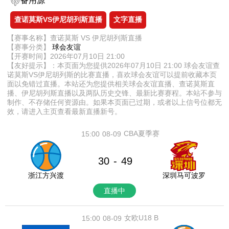
备用源
查诺莫斯VS伊尼胡列斯直播
文字直播
【赛事名称】查诺莫斯 VS 伊尼胡列斯直播
【赛事分类】
球会友谊
【开赛时间】2026年07月10日 21:00
【友好提示】：本页面为您提供2026年07月10日 21:00 球会友谊查
诺莫斯VS伊尼胡列斯的比赛直播，喜欢球会友谊可以提前收藏本页
面以免错过直播。本站还为您提供相关球会友谊直播、查诺莫斯直
播、伊尼胡列斯直播以及两队历史交锋、最新比赛赛程。本站不参与
制作、不存储任何资源由。如果本页面已过期，或者以上信号位都无
效，请进入主页查看最新直播新号。
CBA夏季赛
15:00
08-09
30
49
-
浙江方兴渡
深圳马可波罗
直播中
女欧U18 B
15:00
08-09