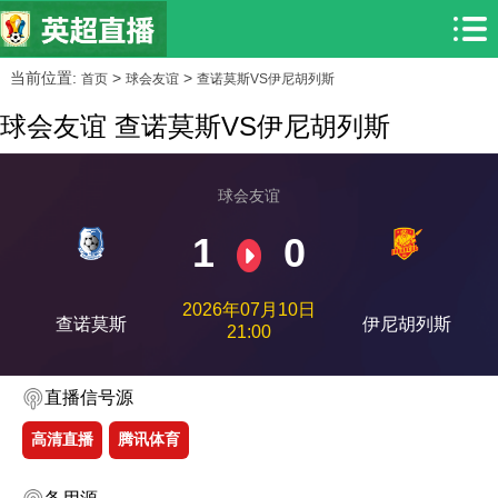
当前位置:
>
>
首页
球会友谊
查诺莫斯VS伊尼胡列斯
球会友谊 查诺莫斯VS伊尼胡列斯
球会友谊
1
0
2026年07月10日
查诺莫斯
伊尼胡列斯
21:00
直播信号源
高清直播
腾讯体育