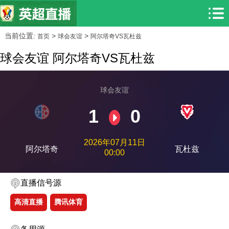
当前位置:
>
>
首页
球会友谊
阿尔塔奇VS瓦杜兹
球会友谊 阿尔塔奇VS瓦杜兹
球会友谊
1
0
2026年07月11日
阿尔塔奇
瓦杜兹
00:00
直播信号源
高清直播
腾讯体育