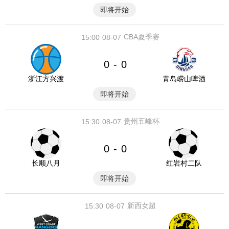
即将开始
CBA夏季赛
15:00
08-07
0
0
-
浙江方兴渡
青岛崂山啤酒
即将开始
贵州五峰杯
15:30
08-07
0
0
-
长顺八月
红岩村二队
即将开始
新西女超
15:30
08-07