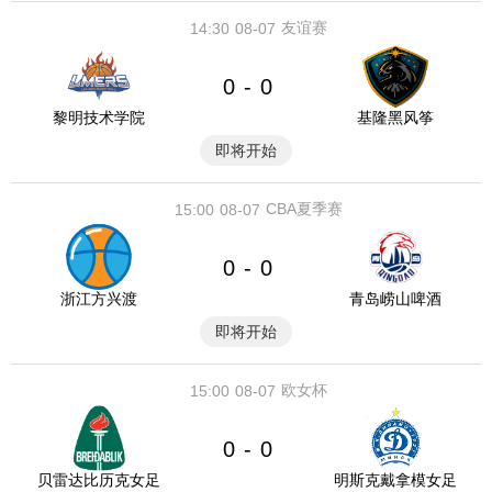
友谊赛
14:30
08-07
0
0
-
黎明技术学院
基隆黑风筝
即将开始
CBA夏季赛
15:00
08-07
0
0
-
浙江方兴渡
青岛崂山啤酒
即将开始
欧女杯
15:00
08-07
0
0
-
贝雷达比历克女足
明斯克戴拿模女足