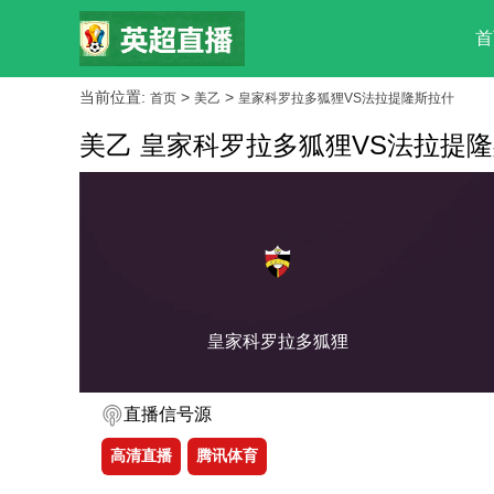
首
当前位置:
>
>
首页
美乙
皇家科罗拉多狐狸VS法拉提隆斯拉什
美乙 皇家科罗拉多狐狸VS法拉提
皇家科罗拉多狐狸
直播信号源
高清直播
腾讯体育