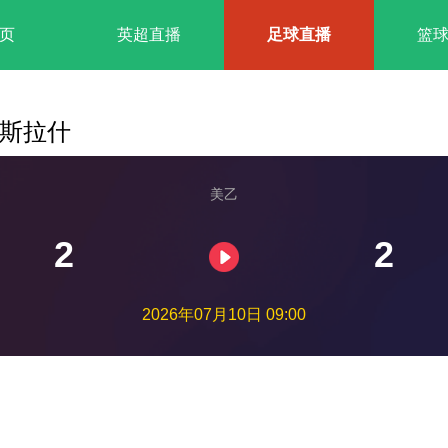
页
英超直播
足球直播
篮
隆斯拉什
美乙
2
2
2026年07月10日 09:00