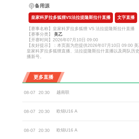
备用源
皇家科罗拉多狐狸VS法拉提隆斯拉什直播
文字直播
【赛事名称】皇家科罗拉多狐狸 VS 法拉提隆斯拉什直播
【赛事分类】
美乙
【开赛时间】2026年07月10日 09:00
【友好提示】：本页面为您提供2026年07月10日 09
皇家科罗拉多狐狸直播、法拉提隆斯拉什直播以及两队历
播新号。
更多直播
越南联
08-07
20:30
欧锦U16 A
08-07
20:30
欧锦U16 A
08-07
20:30