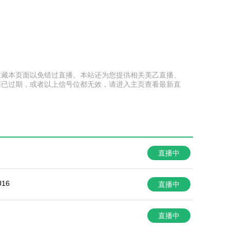
提前收藏本页面以免错过直播。本站还为您提供相关美乙直播、
面已过期，或者以上信号位都无效，请进入主页查看最新直
直播中
16
直播中
直播中