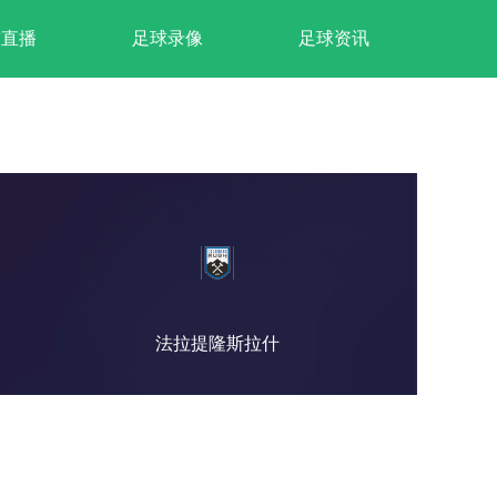
球直播
足球录像
足球资讯
法拉提隆斯拉什