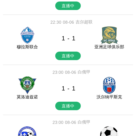
直播中
吉尔超联
22:30
08-06
1
1
-
穆拉斯联合
亚洲足球俱乐部
直播中
白俄甲
23:00
08-06
1
1
-
莫洛迪兹诺
沃尔纳平斯克
直播中
白俄甲
23:00
08-06