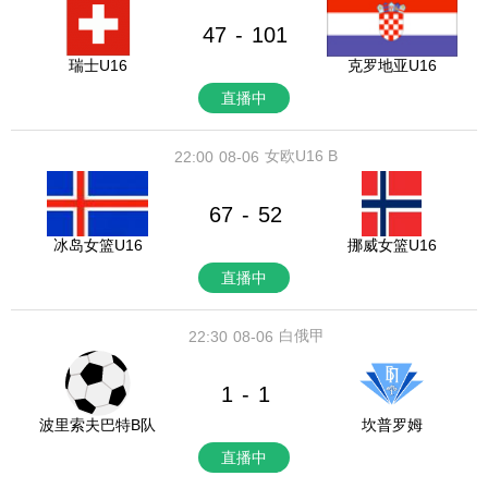
47
101
-
瑞士U16
克罗地亚U16
直播中
女欧U16 B
22:00
08-06
67
52
-
冰岛女篮U16
挪威女篮U16
直播中
白俄甲
22:30
08-06
1
1
-
波里索夫巴特B队
坎普罗姆
直播中