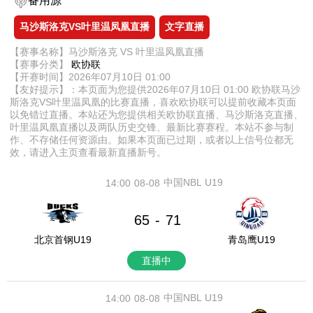
备用源
马沙斯洛克VS叶里温凤凰直播
文字直播
【赛事名称】马沙斯洛克 VS 叶里温凤凰直播
【赛事分类】
欧协联
【开赛时间】2026年07月10日 01:00
【友好提示】：本页面为您提供2026年07月10日 01:00 欧协联马沙
斯洛克VS叶里温凤凰的比赛直播，喜欢欧协联可以提前收藏本页面
以免错过直播。本站还为您提供相关欧协联直播、马沙斯洛克直播、
叶里温凤凰直播以及两队历史交锋、最新比赛赛程。本站不参与制
作、不存储任何资源由。如果本页面已过期，或者以上信号位都无
效，请进入主页查看最新直播新号。
中国NBL U19
14:00
08-08
65
71
-
北京首钢U19
青岛鹰U19
直播中
中国NBL U19
14:00
08-08