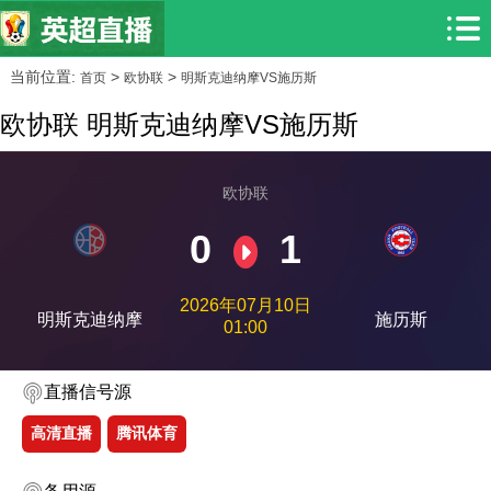
当前位置:
>
>
首页
欧协联
明斯克迪纳摩VS施历斯
欧协联 明斯克迪纳摩VS施历斯
欧协联
0
1
2026年07月10日
明斯克迪纳摩
施历斯
01:00
直播信号源
高清直播
腾讯体育