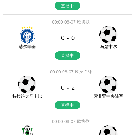
直播中
欧协联
00:00
08-07
0
0
-
赫尔辛基
马瑟韦尔
直播中
欧罗巴杯
00:00
08-07
0
2
-
特拉维夫马卡比
索非亚中央陆军
直播中
欧协联
00:00
08-07