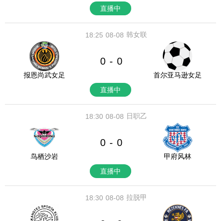
直播中
韩女联
18:25
08-08
0
0
-
报恩尚武女足
首尔亚马逊女足
直播中
日职乙
18:30
08-08
0
0
-
鸟栖沙岩
甲府风林
直播中
拉脱甲
18:30
08-08