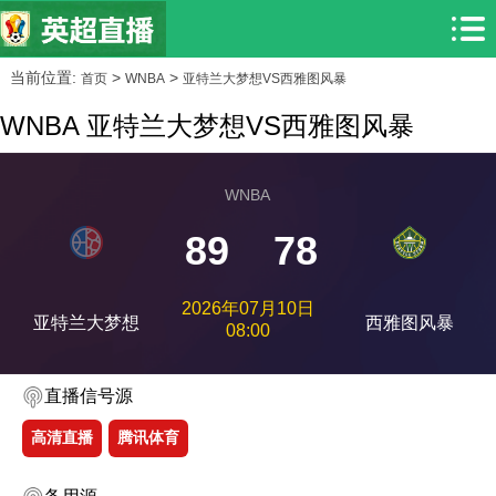
当前位置:
>
>
首页
WNBA
亚特兰大梦想VS西雅图风暴
WNBA 亚特兰大梦想VS西雅图风暴
WNBA
89
78
2026年07月10日
亚特兰大梦想
西雅图风暴
08:00
直播信号源
高清直播
腾讯体育