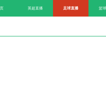
页
英超直播
足球直播
篮