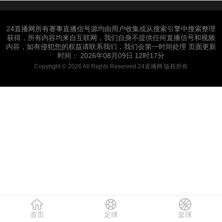
24直播网所有赛事直播信号源均由用户收集或从搜索引擎中搜索整理
获得，所有内容均来自互联网，我们自身不提供任何直播信号和视频
内容，如有侵犯您的权益请联系我们，我们会第一时间处理 页面更新
时间： 2026年08月09日 12时17分
Copyright © 2026 All Rights Reserved 24直播网 版权所有
首页
足球
篮球